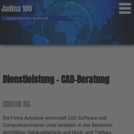
Jadina 100
– Unternehmen weltweit
Dienstleistung - CAD-Beratung
CIDEON AG
Die Firma Autodesk entwickelt CAD Software und
Computeranimation unter anderem in den Bereichen
Architektur, Gebäudetechnik und Hoch- und Tiefbau,