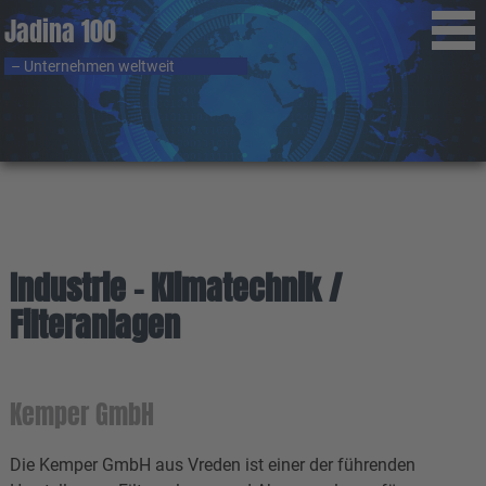
Jadina 100
– Unternehmen weltweit
Industrie - Klimatechnik /
Filteranlagen
Kemper GmbH
Die Kemper GmbH aus Vreden ist einer der führenden